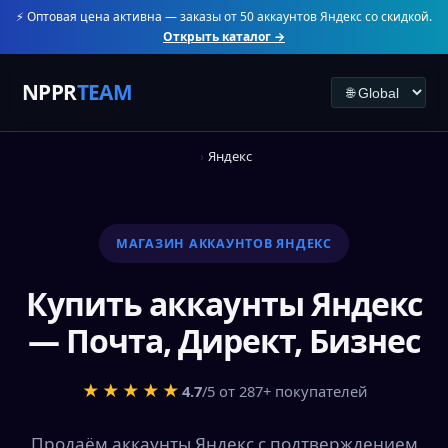
⚡ Оптовая цена активна — заказы от 50 аккаунтов Яндекс со скидкой.
Открыть каталог →
NPPR
TEAM
Яндекс
МАГАЗИН АККАУНТОВ ЯНДЕКС
Купить аккаунты Яндекс
— Почта, Директ, Бизнес
★★★★★
4.7
/5 от 287+ покупателей
Продаём аккаунты Яндекс с подтверждением