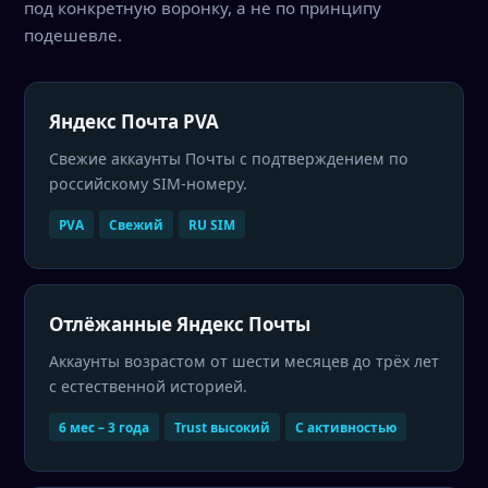
под конкретную воронку, а не по принципу
подешевле.
Яндекс Почта PVA
Свежие аккаунты Почты с подтверждением по
российскому SIM-номеру.
PVA
Свежий
RU SIM
Отлёжанные Яндекс Почты
Аккаунты возрастом от шести месяцев до трёх лет
с естественной историей.
6 мес – 3 года
Trust высокий
С активностью