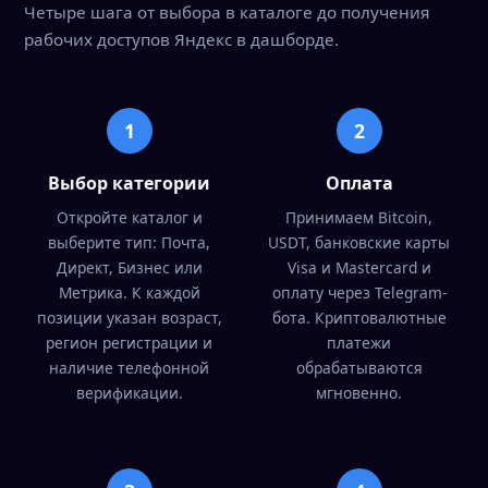
Четыре шага от выбора в каталоге до получения
рабочих доступов Яндекс в дашборде.
1
2
Выбор категории
Оплата
Откройте каталог и
Принимаем Bitcoin,
выберите тип: Почта,
USDT, банковские карты
Директ, Бизнес или
Visa и Mastercard и
Метрика. К каждой
оплату через Telegram-
позиции указан возраст,
бота. Криптовалютные
регион регистрации и
платежи
наличие телефонной
обрабатываются
верификации.
мгновенно.