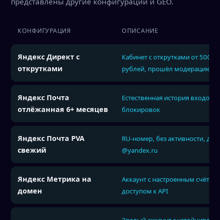
представлены другие конфигурации и GEO.
КОНФИГУРАЦИЯ
ОПИСАНИЕ
Яндекс Директ с
Кабинет с открутками от 5000
открутками
рублей, прошёл модерацию
Яндекс Почта
Естественная история входов, 
отлёжанная 6+ месяцев
блокировок
Яндекс Почта PVA
RU-номер, без активности, до
свежий
@yandex.ru
Яндекс Метрика на
Аккаунт с настроенным счётчи
домен
доступом к API