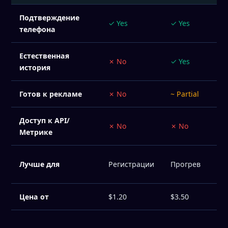
Подтверждение
✓ Yes
✓ Yes
телефона
Естественная
✗ No
✓ Yes
история
Готов к рекламе
✗ No
~ Partial
Доступ к API/
✗ No
✗ No
Метрике
Лучше для
Регистрации
Прогрев
Цена от
$1.20
$3.50